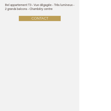
Bel appartement T3 - Vue dégagée - Très lumineux -
2 grands balcons -
Chambéry
centre
CONTACT